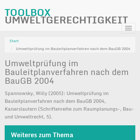
TOOLBOX
UMWELTGERECHTIGKEIT
Direkt
Navi
zum
aktiv
Inhalt
Start
Umweltprüfung im Bauleitplanverfahren nach dem BauGB 2004
Umweltprüfung im
Bauleitplanverfahren nach dem
BauGB 2004
Spannowsky, Willy (2005): Umweltprüfung im
Bauleitplanverfahren nach dem BauGB 2004,
Kaiserslautern (Schriftenreihe zum Raumplanungs-, Bau-
und Umweltrecht, 5).
Weiteres zum Thema