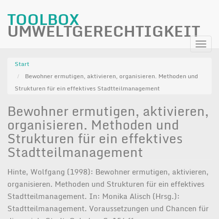
TOOLBOX
UMWELTGERECHTIGKEIT
Direkt
Navi
zum
aktiv
Inhalt
Start
Bewohner ermutigen, aktivieren, organisieren. Methoden und
Strukturen für ein effektives Stadtteilmanagement
Bewohner ermutigen, aktivieren,
organisieren. Methoden und
Strukturen für ein effektives
Stadtteilmanagement
Hinte, Wolfgang (1998): Bewohner ermutigen, aktivieren,
organisieren. Methoden und Strukturen für ein effektives
Stadtteilmanagement. In: Monika Alisch (Hrsg.):
Stadtteilmanagement. Voraussetzungen und Chancen für