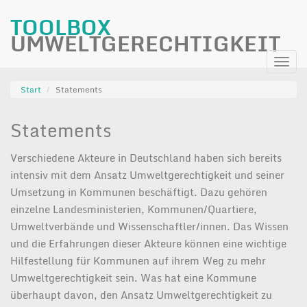
TOOLBOX
UMWELTGERECHTIGKEIT
Direkt
Navi
zum
aktiv
Inhalt
Start
Statements
Statements
Verschiedene Akteure in Deutschland haben sich bereits
intensiv mit dem Ansatz Umweltgerechtigkeit und seiner
Umsetzung in Kommunen beschäftigt. Dazu gehören
einzelne Landesministerien, Kommunen/Quartiere,
Umweltverbände und Wissenschaftler/innen. Das Wissen
und die Erfahrungen dieser Akteure können eine wichtige
Hilfestellung für Kommunen auf ihrem Weg zu mehr
Umweltgerechtigkeit sein. Was hat eine Kommune
überhaupt davon, den Ansatz Umweltgerechtigkeit zu