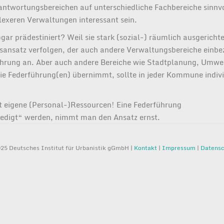
ntwortungsbereichen auf unterschiedliche Fachbereiche sinnvo
lexeren Verwaltungen interessant sein.
r prädestiniert? Weil sie stark (sozial-) räumlich ausgerichte
sansatz verfolgen, der auch andere Verwaltungsbereiche einbez
rführung an. Aber auch andere Bereiche wie Stadtplanung, Umwe
ie Federführung(en) übernimmt, sollte in jeder Kommune indivi
gt eigene (Personal-)Ressourcen! Eine Federführung
ledigt“ werden, nimmt man den Ansatz ernst.
25 Deutsches Institut für Urbanistik gGmbH |
Kontakt
|
Impressum
|
Datensc