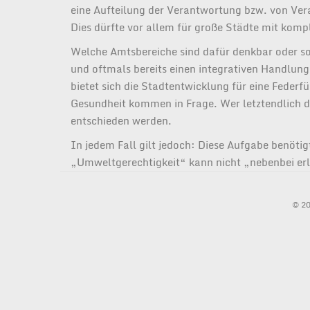
eine Aufteilung der Verantwortung bzw. von Vera
Dies dürfte vor allem für große Städte mit komp
Welche Amtsbereiche sind dafür denkbar oder soga
und oftmals bereits einen integrativen Handlung
bietet sich die Stadtentwicklung für eine Fede
Gesundheit kommen in Frage. Wer letztendlich d
entschieden werden.
In jedem Fall gilt jedoch: Diese Aufgabe benöti
„Umweltgerechtigkeit“ kann nicht „nebenbei er
© 20