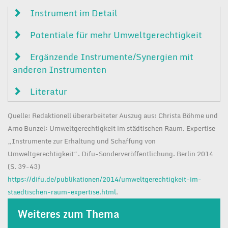
Instrument im Detail
Potentiale für mehr Umweltgerechtigkeit
Ergänzende Instrumente/Synergien mit
anderen Instrumenten
Literatur
Fussnote
Quelle: Redaktionell überarbeiteter Auszug aus: Christa Böhme und
Arno Bunzel: Umweltgerechtigkeit im städtischen Raum. Expertise
„Instrumente zur Erhaltung und Schaffung von
Umweltgerechtigkeit“. Difu-Sonderveröffentlichung. Berlin 2014
(S. 39-43)
https://difu.de/publikationen/2014/umweltgerechtigkeit-im-
staedtischen-raum-expertise.html
.
Weiteres zum Thema